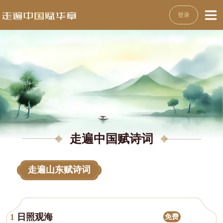
登录
走遍中国赋诗词
走遍山东赋诗词
1
日照观海
免费