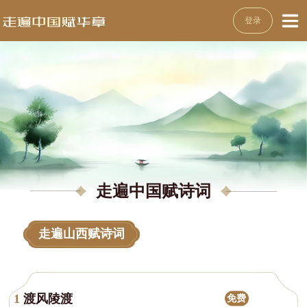
登录
走遍中国赋诗词
走遍山西赋诗词
1
渡风陵渡
免费